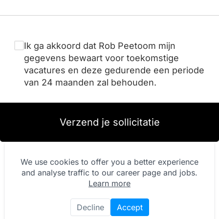
Ik ga akkoord dat Rob Peetoom mijn
gegevens bewaart voor toekomstige
vacatures en deze gedurende een periode
van 24 maanden zal behouden.
Verzend je sollicitatie
We use cookies to offer you a better experience
and analyse traffic to our career page and jobs.
Learn more
Decline
Accept