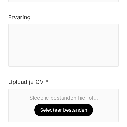
Ervaring
Upload je CV *
Sleep je bestanden hier of...
Selecteer bestanden